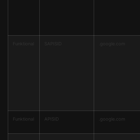
Funktional
SAPISID
.google.com
Funktional
APISID
.google.com