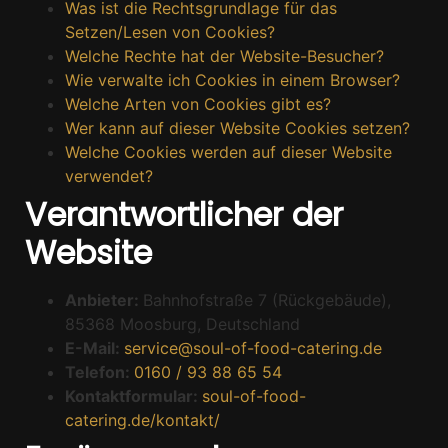
Was ist die Rechtsgrundlage für das
Setzen/Lesen von Cookies?
Welche Rechte hat der Website-Besucher?
Wie verwalte ich Cookies in einem Browser?
Welche Arten von Cookies gibt es?
Wer kann auf dieser Website Cookies setzen?
Welche Cookies werden auf dieser Website
verwendet?
Verantwortlicher der
Website
Anbieter:
Bahnhofstraße 7 (Rückgebäude),
85368 Moosburg, Deutschland
E-Mail:
service@soul-of-food-catering.de
Telefon:
0160 / 93 88 65 54
Kontaktformular:
soul-of-food-
catering.de/kontakt/