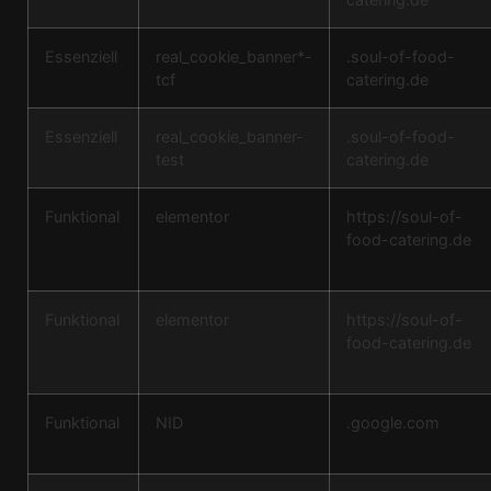
Essenziell
real_cookie_banner*-
.soul-of-food-
tcf
catering.de
Essenziell
real_cookie_banner-
.soul-of-food-
test
catering.de
Funktional
elementor
https://soul-of-
food-catering.de
Funktional
elementor
https://soul-of-
food-catering.de
Funktional
NID
.google.com