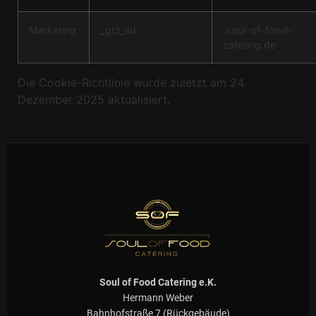
Marketing
_gcl_au
.soul-of-food-
catering.de
Die Cookie-Richtlinie wurde zuletzt am 24.
Dezember 2025 aktualisiert.
Soul of Food Catering e.K.
Hermann Weber
Bahnhofstraße 7 (Rückgebäude)