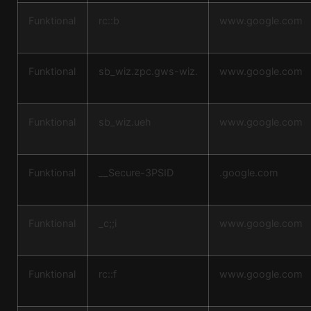
Funktional
rc::b
www.google.com
Funktional
sb_wiz.zpc.gws-wiz.
www.google.com
Funktional
sb_wiz.ueh
www.google.com
Funktional
__Secure-3PSID
.google.com
Funktional
_c;;i
www.google.com
Funktional
rc::f
www.google.com