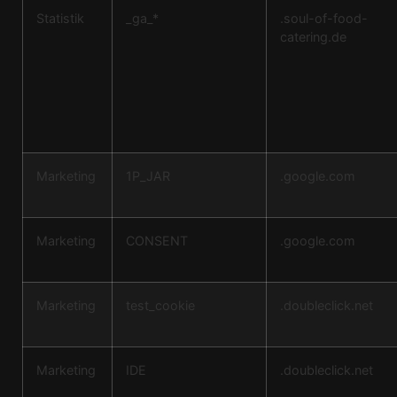
Statistik
_ga_*
.soul-of-food-
catering.de
Marketing
1P_JAR
.google.com
Marketing
CONSENT
.google.com
Marketing
test_cookie
.doubleclick.net
Marketing
IDE
.doubleclick.net