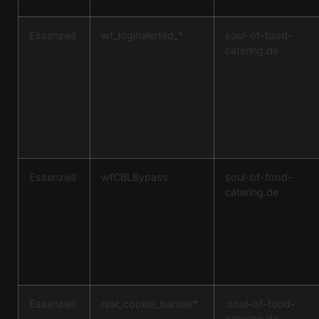
Essenziell
wf_loginalerted_*
soul-of-food-
catering.de
Essenziell
wfCBLBypass
soul-of-food-
catering.de
Essenziell
real_cookie_banner*
.soul-of-food-
catering.de