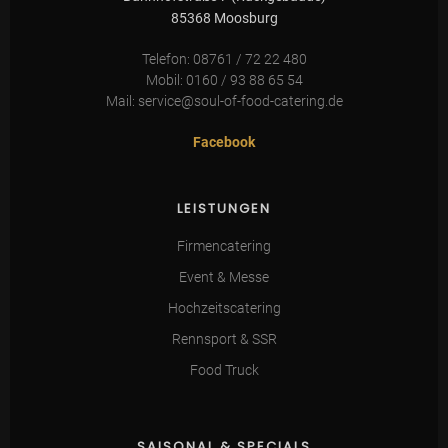
85368 Moosburg
Telefon: 08761 / 72 22 480
Mobil: 0160 / 93 88 65 54
Mail: service@soul-of-food-catering.de
Facebook
LEISTUNGEN
Firmencatering
Event & Messe
Hochzeitscatering
Rennsport & SSR
Food Truck
SAISONAL & SPECIALS