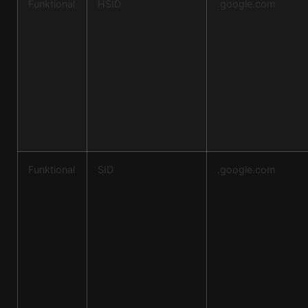
Funktional
HSID
.google.com
Funktional
SID
.google.com