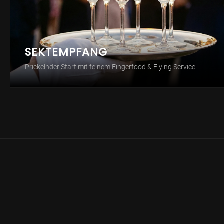
SEKTEMPFANG
Prickelnder Start mit feinem Fingerfood & Flying Service.
💍