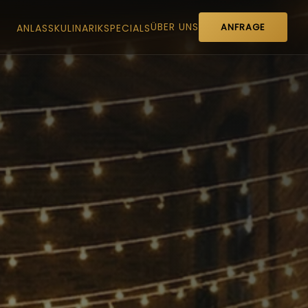
ÜBER UNS
ANFRAGE
ANLASS
KULINARIK
SPECIALS