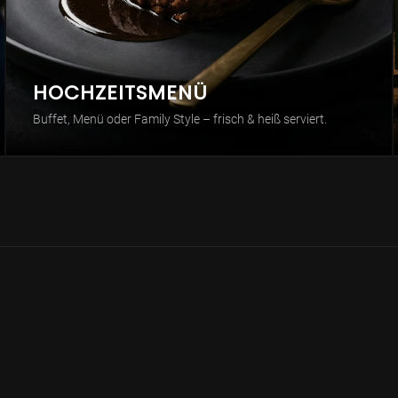
HOCHZEITSMENÜ
Buffet, Menü oder Family Style – frisch & heiß serviert.
🍷