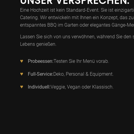
UNSER VERSPRECHEN.
Eine Hochzeit ist kein Standard-Event. Sie ist einzigar
Catering. Wir entwickeln mit Ihnen ein Konzept, das z
entspanntes BBQ im Garten oder elegantes Gänge-Me
Lassen Sie sich von uns verwöhnen, während Sie den 
Lebens genießen.
♥
Probeessen:
Testen Sie Ihr Menü vorab.
♥
Full-Service:
Deko, Personal & Equipment.
♥
Individuell:
Veggie, Vegan oder Klassisch.