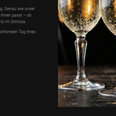
tig. Genau wie unser
u Ihnen passt – ob
nü im Schloss.
schönsten Tag Ihres