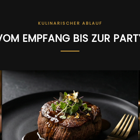
KULINARISCHER ABLAUF
VOM EMPFANG BIS ZUR PART