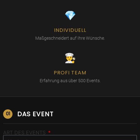
💎
INDIVIDUELL
Maßgeschneidert auf Ihre Wünsche.
👨‍🍳
PROFI TEAM
Erfahrung aus über 500 Events.
DAS EVENT
01
ART DES EVENTS