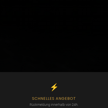
⚡
SCHNELLES ANGEBOT
Rückmeldung innerhalb von 24h.