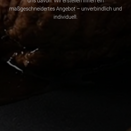
uns davon. Wir erstellen Ihnen ein
maßgeschneidertes Angebot – unverbindlich und
individuell.