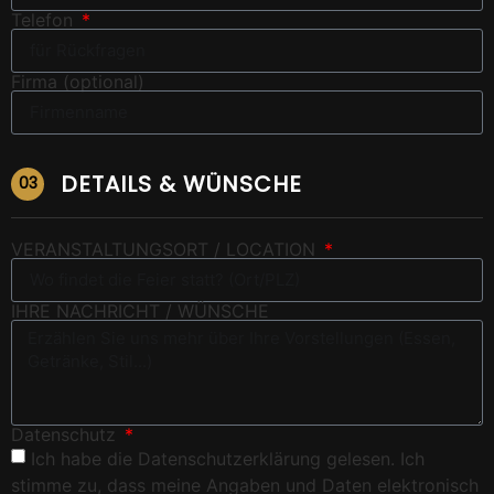
Telefon
Firma (optional)
DETAILS & WÜNSCHE
03
VERANSTALTUNGSORT / LOCATION
IHRE NACHRICHT / WÜNSCHE
Datenschutz
Ich habe die Datenschutzerklärung gelesen. Ich
stimme zu, dass meine Angaben und Daten elektronisch