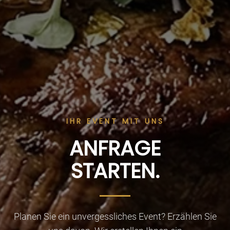
IHR EVENT MIT UNS
ANFRAGE
STARTEN.
Planen Sie ein unvergessliches Event? Erzählen Sie